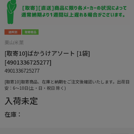
栗山米菓
[取寄10]ばかうけアソート [1袋]
[4901336725277]
4901336725277
[取寄10]取寄商品、在庫と納期をご注文後確認いたします。出荷目
安：6～10日(土・日・祝日 除く)
入荷未定
在庫：