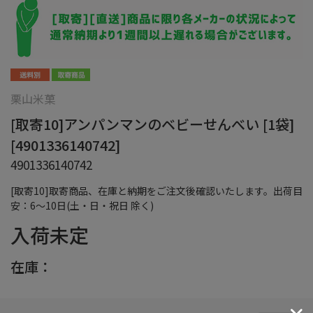
栗山米菓
[取寄10]アンパンマンのベビーせんべい [1袋]
[4901336140742]
4901336140742
[取寄10]取寄商品、在庫と納期をご注文後確認いたします。出荷目
安：6～10日(土・日・祝日 除く)
入荷未定
在庫：