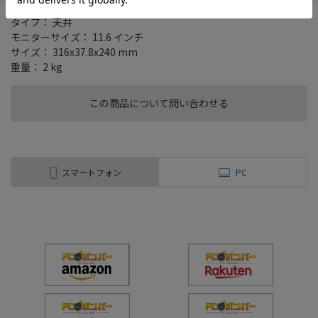
タイプ： 天井
モニターサイズ： 11.6 インチ
サイズ： 316x37.8x240 mm
重量： 2 kg
この商品について問い合わせる
スマートフォン
PC