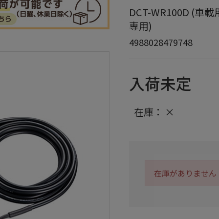
DCT-WR100D (車載用
専用)
4988028479748
入荷未定
在庫：
×
在庫がありません