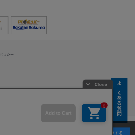
ポリシー
よくある質問
s Co., Ltd.
キーの使用に同意するものとします。詳細については
同意する