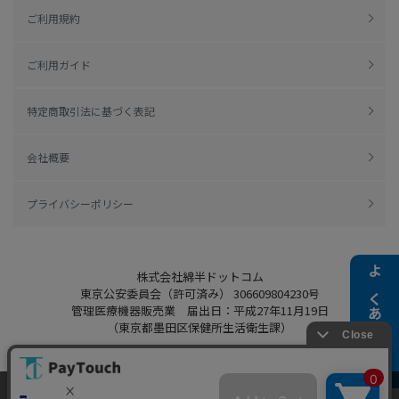
ご利用規約
ご利用ガイド
特定商取引法に基づく表記
会社概要
プライバシーポリシー
株式会社綿半ドットコム
よくある質問
東京公安委員会（許可済み） 306609804230号
管理医療機器販売業 届出日：平成27年11月19日
（東京都墨田区保健所生活衛生課）
当ウェブサイトでは、お客様により良いサービス