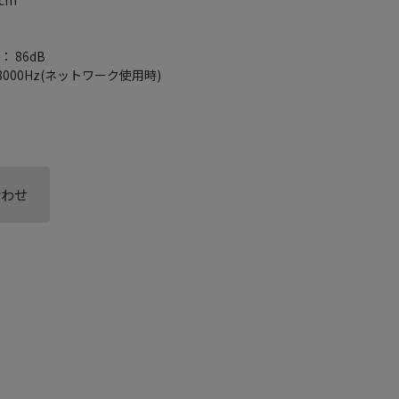
 86dB
8000Hz(ネットワーク使用時)
合わせ