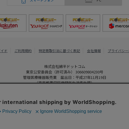
ガイド
ご利用規約
特定商取引法に基づく表記
会社情報
プライバシー
株式会社綿半ドットコム
東京公安委員会（許可済み） 306609804230号
管理医療機器販売業 届出日：平成27年11月19日
（東京都墨田区保健所生活衛生課）
PCボンバー
Copyright 2022
Watahan.com Co., Ltd. Powered by Watahan Partner
、クッキーを利用しています。サイト利用を継続することにより、クッ