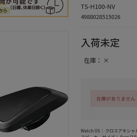
TS-H100-NV
4988028515026
入荷未定
在庫：
×
在庫がありません
Watch OS： クロスアキ
スピーカーサイズ： 8cm/2.9