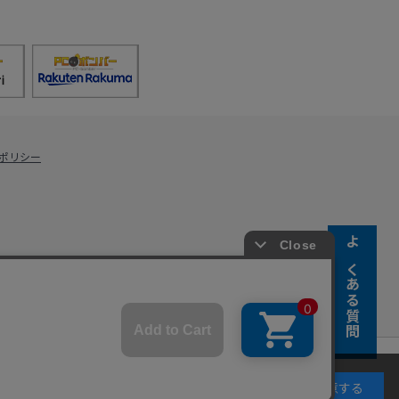
ポリシー
よくある質問
s Co., Ltd.
キーの使用に同意するものとします。詳細については
同意する