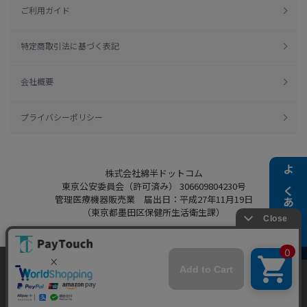
ご利用ガイド
特定商取引法に基づく表記
会社概要
プライバシーポリシー
株式会社綿半ドットコム
よくある質問
東京公安委員会（許可済み） 306609804230号
管理医療機器販売業 届出日：平成27年11月19日
（東京都墨田区保健所生活衛生課）
当ウェブサイトでは、お客様により良いサービス
をご提供するため、クッキーを利用しています。
Copyright 2022
Watahan.com Co., Ltd.
サイト利用を継続することにより、クッキーの使
同意する
Powered by Watahan Partners Co., Ltd.