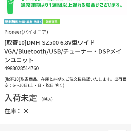
Pioneer(パイオニア)
[取寄10]DMH-SZ500 6.8V型ワイド
VGA/Bluetooth/USB/チューナー・DSPメイ
ンユニット
4988028514760
[取寄10]取寄商品、在庫と納期をご注文後確認いたします。出荷目
安：6～10日(土・日・祝日 除く)
入荷未定
（税込）
在庫：
×