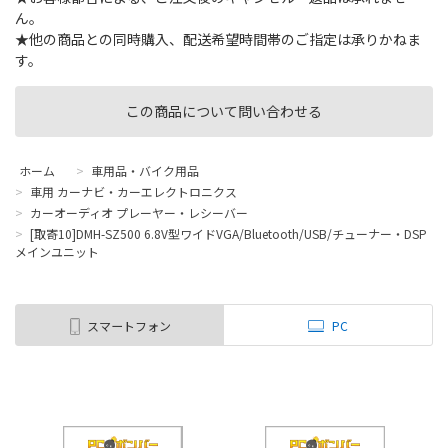
ん。
★他の商品との同時購入、配送希望時間帯のご指定は承りかねま
す。
この商品について問い合わせる
ホーム
>
車用品・バイク用品
>
車用 カーナビ・カーエレクトロニクス
>
カーオーディオ プレーヤー・レシーバー
>
[取寄10]DMH-SZ500 6.8V型ワイドVGA/Bluetooth/USB/チューナー・DSP
メインユニット
スマートフォン
PC