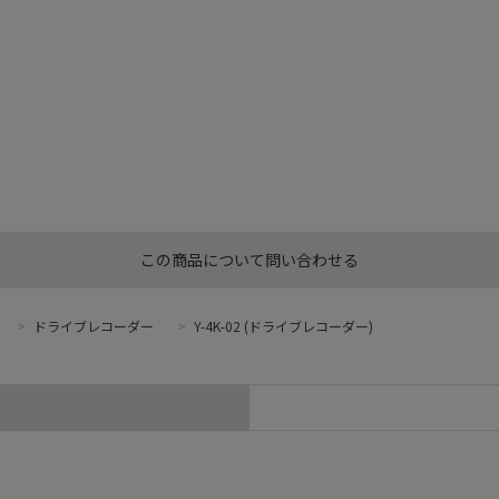
この商品について問い合わせる
>
ドライブレコーダー
>
Y-4K-02 (ドライブレコーダー)