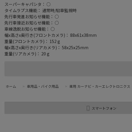
スーパーキャパシタ： ○
タイムラプス機能： 通常時/駐車監視時
先行車発進お知らせ機能： ○
先行車接近お知らせ機能： ○
車線逸脱お知らせ機能： ○
幅x高さx奥行き(フロントカメラ)： 88x61x38mm
重量(フロントカメラ)： 152 g
幅x高さx奥行き(リアカメラ)： 58x25x25mm
重量(リアカメラ)： 20 g
ホーム
>
車用品・バイク用品
>
車用 カーナビ・カーエレクトロニクス
スマートフォン