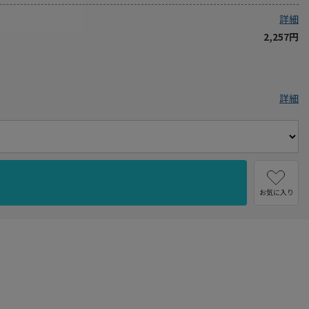
詳細
2,257円
詳細
お気に入り