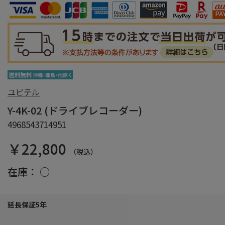
ユピテル
Y-4K-02 (ドライブレコーダー)
4968543714951
￥22,800
（税込）
在庫：
○
延長保証5年