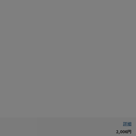
詳細
2,006円