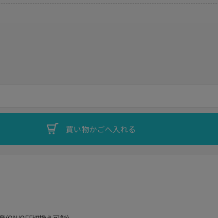
(ON/OFF切換え可能)