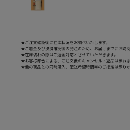
★ご注文確認後に在庫状況をお調べいたします。
★ご着金及び決済確認後の発注のため、お届けまでにお時間
★在庫切れの際はご返金対応とさせていただきます。
★お客様都合による、ご注文後のキャンセル・返品は承れ
★他の商品との同時購入、配送希望時間帯のご指定は承り