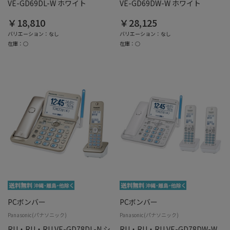
VE-GD69DL-W ホワイト
VE-GD69DW-W ホワイト
￥18,810
￥28,125
バリエーション：なし
バリエーション：なし
在庫：○
在庫：○
PCボンバー
PCボンバー
Panasonic(パナソニック)
Panasonic(パナソニック)
RU・RU・RU VE-GD78DL-N シ
RU・RU・RU VE-GD78DW-W