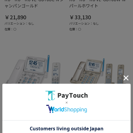
ャンパンゴールド
パールホワイト
￥21,890
￥33,130
バリエーション：なし
バリエーション：なし
在庫：○
在庫：○
PCボンバー
PCボンバー
Panasonic(パナソニック)
Panasonic(パナソニック)