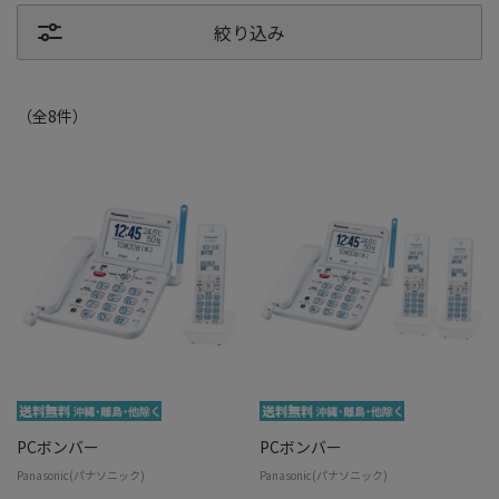
絞り込み
（全
8
件
）
PCボンバー
PCボンバー
Panasonic(パナソニック)
Panasonic(パナソニック)