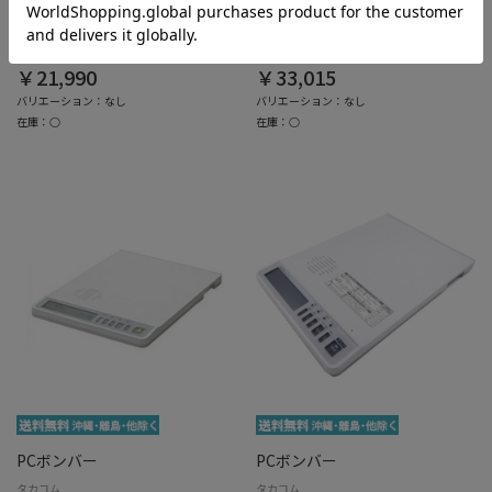
RU・RU・RU VE-GD78DL-W
RU・RU・RU VE-GD78DW-N
パールホワイト
シャンパンゴールド
￥21,990
￥33,015
バリエーション：なし
バリエーション：なし
在庫：○
在庫：○
PCボンバー
PCボンバー
タカコム
タカコム