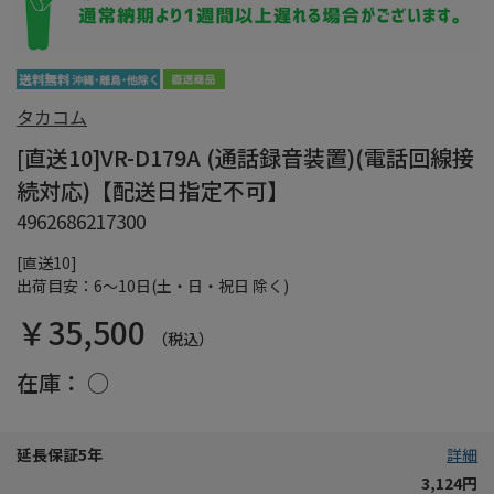
タカコム
[直送10]VR-D179A (通話録音装置)(電話回線接
続対応)【配送日指定不可】
4962686217300
[直送10]
出荷目安：6～10日(土・日・祝日 除く)
￥35,500
（税込）
在庫：
○
延長保証5年
詳細
3,124円