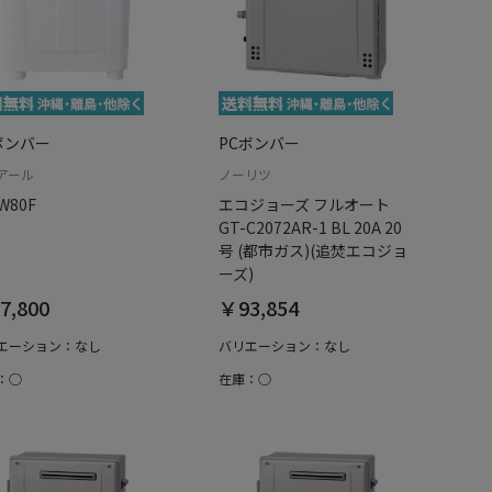
ボンバー
PCボンバー
アール
ノーリツ
W80F
エコジョーズ フルオート
GT-C2072AR-1 BL 20A 20
号 (都市ガス)(追焚エコジョ
ーズ)
7,800
￥93,854
エーション：なし
バリエーション：なし
：○
在庫：○