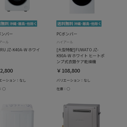
ボンバー
PCボンバー
アール
ハイアール
RU JZ-K40A-W ホワイ
[大型特配]FUWATO JZ-
K90A-W ホワイト ヒートポ
ンプ式衣類ケア乾燥機
2,800
￥108,800
エーション：なし
バリエーション：なし
：○
在庫：○