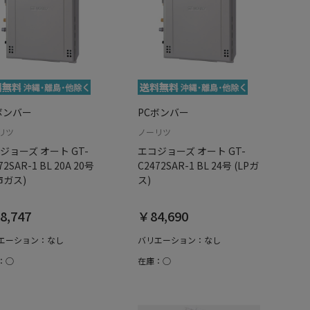
ボンバー
PCボンバー
リツ
ノーリツ
ジョーズ オート GT-
エコジョーズ オート GT-
72SAR-1 BL 20A 20号
C2472SAR-1 BL 24号 (LPガ
市ガス)
ス)
8,747
￥84,690
エーション：なし
バリエーション：なし
：○
在庫：○