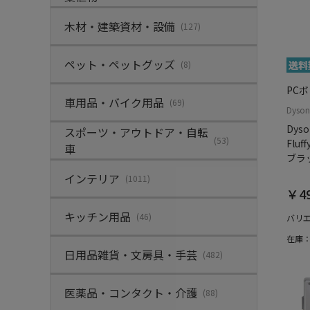
木材・建築資材・設備
(127)
ペット・ペットグッズ
(8)
PC
車用品・バイク用品
(69)
Dyso
Dyso
スポーツ・アウトドア・自転
(53)
Fluf
車
ブラ
インテリア
(1011)
￥49
キッチン用品
(46)
バリ
在庫
日用品雑貨・文房具・手芸
(482)
医薬品・コンタクト・介護
(88)