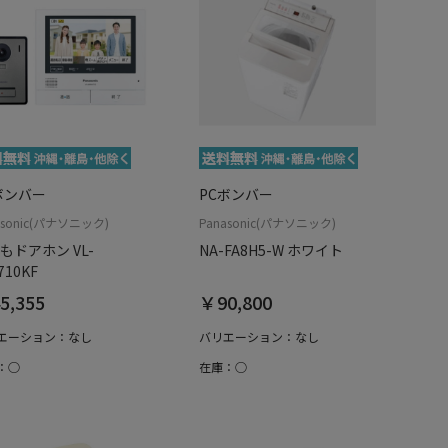
ボンバー
PCボンバー
asonic(パナソニック)
Panasonic(パナソニック)
もドアホン VL-
NA-FA8H5-W ホワイト
710KF
5,355
￥90,800
エーション：なし
バリエーション：なし
：○
在庫：○