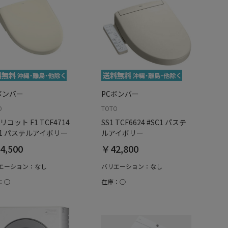
ボンバー
PCボンバー
O
TOTO
リコット F1 TCF4714
SS1 TCF6624 #SC1 パステ
C1 パステルアイボリー
ルアイボリー
4,500
￥42,800
エーション：なし
バリエーション：なし
：○
在庫：○