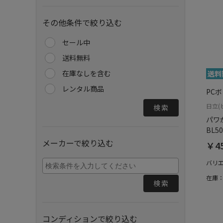
その他条件で絞り込む
セール中
送料無料
在庫なしを含む
レンタル商品
PC
日立(
検索
パワ
BL5
メーカーで絞り込む
￥45
バリ
在庫
検索
コンディションで絞り込む