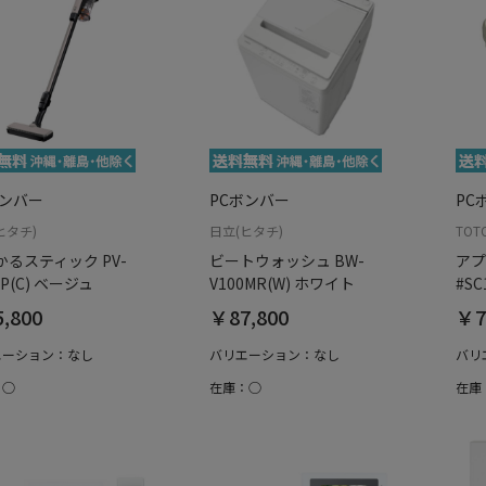
ボンバー
PCボンバー
PC
ヒタチ)
日立(ヒタチ)
TOT
かるスティック PV-
ビートウォッシュ BW-
アプ
0P(C) ベージュ
V100MR(W) ホワイト
#S
,800
￥87,800
￥7
エーション：なし
バリエーション：なし
バリ
：○
在庫：○
在庫