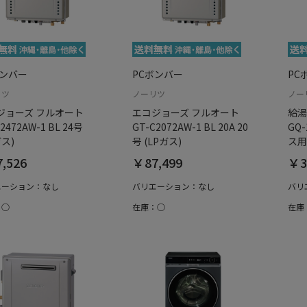
ボンバー
PCボンバー
PC
リツ
ノーリツ
ノー
ジョーズ フルオート
エコジョーズ フルオート
給湯
2472AW-1 BL 24号
GT-C2072AW-1 BL 20A 20
GQ-
ガス)
号 (LPガス)
ス用
,526
￥87,499
￥3
エーション：なし
バリエーション：なし
バリ
：○
在庫：○
在庫