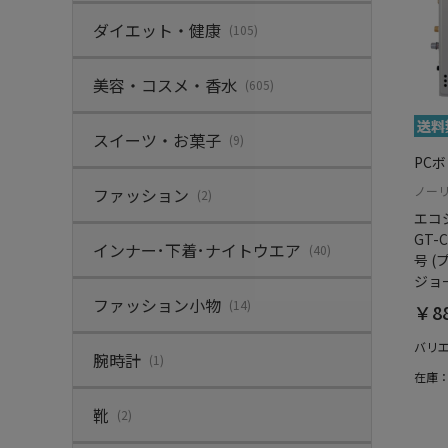
ダイエット・健康
(105)
美容・コスメ・香水
(605)
スイーツ・お菓子
(9)
PC
ノー
ファッション
(2)
エコ
GT-C
インナー･下着･ナイトウエア
(40)
号 
ジョ
ファッション小物
(14)
￥88
バリ
腕時計
(1)
在庫
靴
(2)