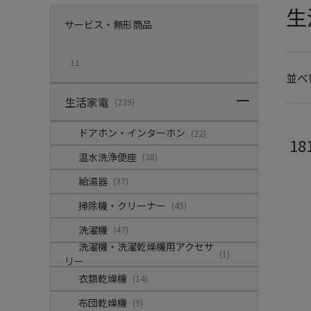
生
サービス・無形商品
11
並べ
生活家電
(239)
ドアホン・インターホン
(22)
18
温水洗浄便座
(38)
給湯器
(37)
掃除機・クリーナー
(45)
洗濯機
(47)
洗濯機・洗濯乾燥機用アクセサ
(1)
リー
衣類乾燥機
(14)
布団乾燥機
(9)