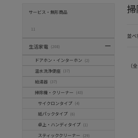
掃
サービス・無形商品
11
並べ
生活家電
(208)
ドアホン・インターホン
(2)
（全
温水洗浄便座
(37)
給湯器
(37)
掃除機・クリーナー
(43)
サイクロンタイプ
(4)
紙パックタイプ
(6)
卓上・ハンディタイプ
(1)
スティッククリーナー
(29)