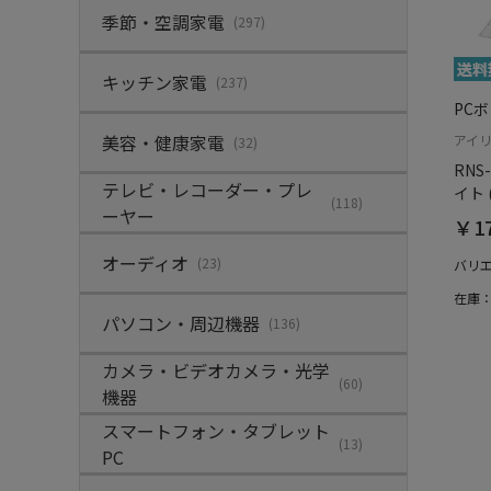
季節・空調家電
(297)
キッチン家電
(237)
PC
美容・健康家電
アイ
(32)
RNS
テレビ・レコーダー・プレ
イト
(118)
ーヤー
￥17
オーディオ
(23)
バリ
在庫
パソコン・周辺機器
(136)
カメラ・ビデオカメラ・光学
(60)
機器
スマートフォン・タブレット
(13)
PC