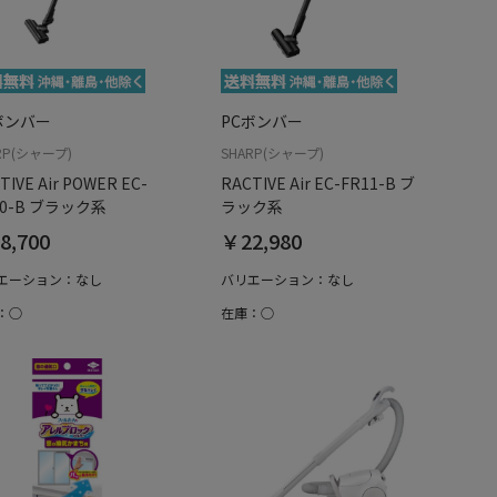
ボンバー
PCボンバー
RP(シャープ)
SHARP(シャープ)
TIVE Air POWER EC-
RACTIVE Air EC-FR11-B ブ
10-B ブラック系
ラック系
8,700
￥22,980
エーション：なし
バリエーション：なし
：○
在庫：○