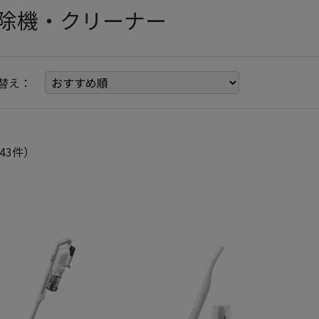
除機・クリーナー
替え：
43件）