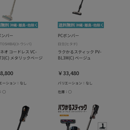
ボンバー
PCボンバー
TOSHIBA)(トウシバ)
日立(ヒタチ)
ネオ コードレス VC-
ラクかるスティック PV-
X73(C) メタリックベージ
BL3M(C) ベージュ
8,800
￥33,480
エーション：なし
バリエーション：なし
：○
在庫：○