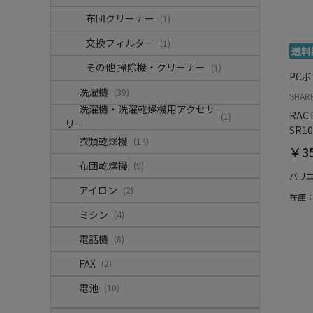
布団クリーナー
(1)
交換フィルター
(1)
その他 掃除機・クリーナー
(1)
PC
洗濯機
(39)
SHAR
洗濯機・洗濯乾燥機用アクセサ
RACT
(1)
リー
SR1
衣類乾燥機
(14)
￥35
布団乾燥機
(9)
バリ
アイロン
(2)
在庫
ミシン
(4)
電話機
(8)
FAX
(2)
電池
(10)