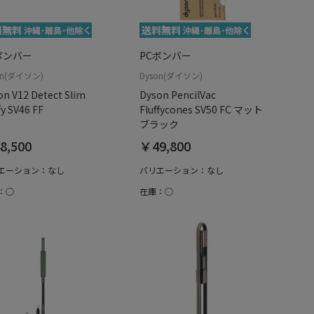
ボンバー
PCボンバー
on(ダイソン)
Dyson(ダイソン)
on V12 Detect Slim
Dyson PencilVac
fy SV46 FF
Fluffycones SV50 FC マット
ブラック
8,500
￥49,800
エーション：なし
バリエーション：なし
：○
在庫：○