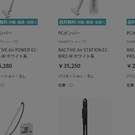
ボンバー
PCボンバー
PC
P(シャープ)
SHARP(シャープ)
SHA
IVE Air POWER EC-
RACTIVE Air STATION EC-
RAC
0-W ホワイト系
WR2-W ホワイト系
PR
,280
￥35,250
￥2
エーション：なし
バリエーション：なし
バリ
：○
在庫：○
在庫