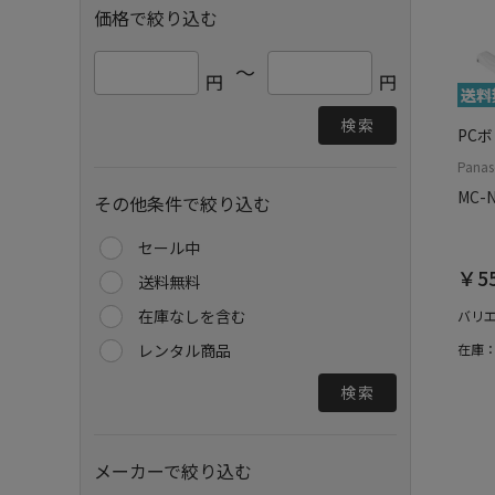
価格で絞り込む
～
円
円
検索
PC
Pana
MC-
その他条件で絞り込む
セール中
￥55
送料無料
在庫なしを含む
バリ
レンタル商品
在庫
検索
メーカーで絞り込む