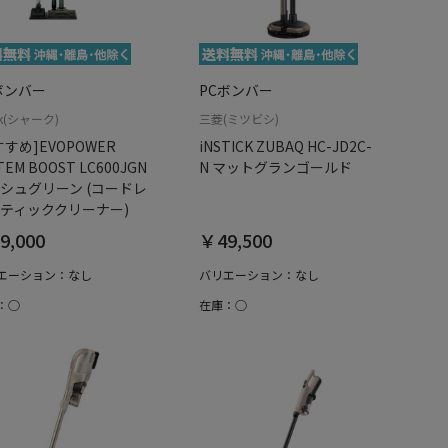
ボンバー
PCボンバー
rk(シャーク)
三菱(ミツビシ)
すすめ]EVOPOWER
iNSTICK ZUBAQ HC-JD2C-
TEM BOOST LC600JGN
N マットグランゴールド
シュグリーン (コードレ
ティッククリーナー)
9,000
￥49,500
エーション：なし
バリエーション：なし
：○
在庫：○