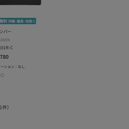
ボンバー
ODEN
101R-C
780
エーション：なし
：○
1件）