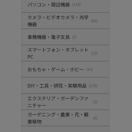
パソコン・周辺機器
(142)
カメラ・ビデオカメラ・光学
(62)
機器
事務機器・電子文具
(2)
スマートフォン・タブレット
(23)
PC
おもちゃ・ゲーム・ホビー
(10)
DIY・工具・研究・実験用品
(150)
エクステリア・ガーデンファ
(2)
ニチャー
ガーデニング・農業・花・観
(9)
葉植物