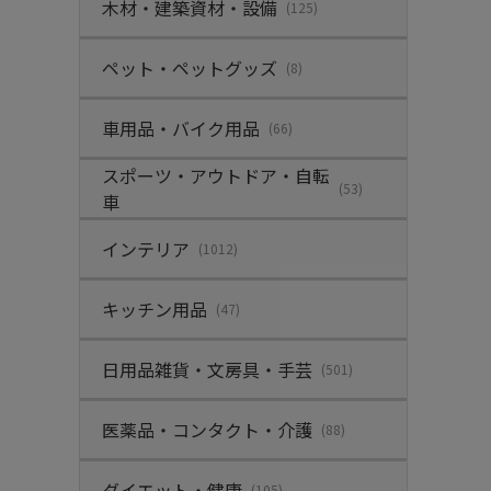
木材・建築資材・設備
(125)
ペット・ペットグッズ
(8)
車用品・バイク用品
(66)
スポーツ・アウトドア・自転
(53)
車
インテリア
(1012)
キッチン用品
(47)
日用品雑貨・文房具・手芸
(501)
医薬品・コンタクト・介護
(88)
ダイエット・健康
(105)