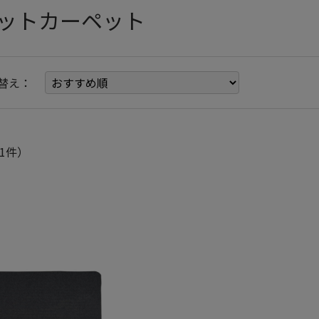
ットカーペット
替え：
1件）