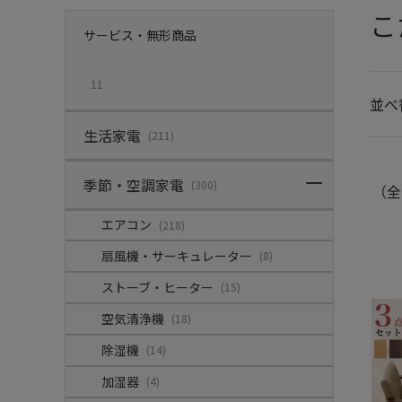
こ
サービス・無形商品
11
並べ
生活家電
(211)
季節・空調家電
(300)
（全
エアコン
(218)
扇風機・サーキュレーター
(8)
ストーブ・ヒーター
(15)
空気清浄機
(18)
除湿機
(14)
加湿器
(4)