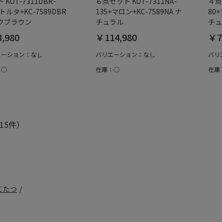
 KOT-7311DBR-
６点セット KOT-7311NA-
４点
+トルタ+KC-7589DBR
135+マロン+KC-7589NA ナ
80+
クブラウン
チュラル
チュ
,980
￥114,980
￥7
エーション：なし
バリエーション：なし
バリ
：○
在庫：○
在庫
15件）
こたつ
/