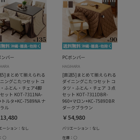
ボンバー
PCボンバー
IHARA
HAGIHARA
送5]まとめて揃えられる
[直送5]まとめて揃えられる
ニングこたつセット コ
ダイニングこたつセット コ
・ふとん・チェア4脚
タツ・ふとん・チェア ３点
セット KOT-7311NA-
セット KOT-7311DBR-
+トルタ+KC-7589NA ナ
960+マロン+KC-7589DBR
ラル
ダークブラウン
13,480
￥54,980
エーション：なし
バリエーション：なし
：○
在庫：○