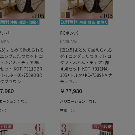
ボンバー
PCボンバー
IHARA
HAGIHARA
送5]まとめて揃えられる
[直送5]まとめて揃えられる
ニングこたつセット コ
ダイニングこたつセット コ
・ふとん・チェア2脚
タツ・ふとん・チェア2脚
セット KOT-7311DBR-
４点セット KOT-7311NA-
+トルタ+KC-7589DBR
105+トルタ+KC-7589NA ナ
クブラウン
チュラル
7,980
￥77,980
エーション：なし
バリエーション：なし
：○
在庫：○