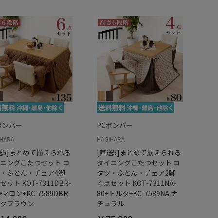
ボンバー
PCボンバー
IHARA
HAGIHARA
送5]まとめて揃えられる
[直送5]まとめて揃えられる
ニングこたつセット コ
ダイニングこたつセット コ
・ふとん・チェア4脚
タツ・ふとん・チェア2脚
セット KOT-7311DBR-
４点セット KOT-7311NA-
+マロン+KC-7589DBR
80+トルタ+KC-7589NA ナ
クブラウン
チュラル