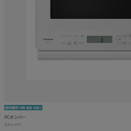
PCボンバー
日立(ヒタチ)