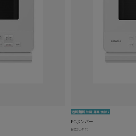
PCボンバー
日立(ヒタチ)