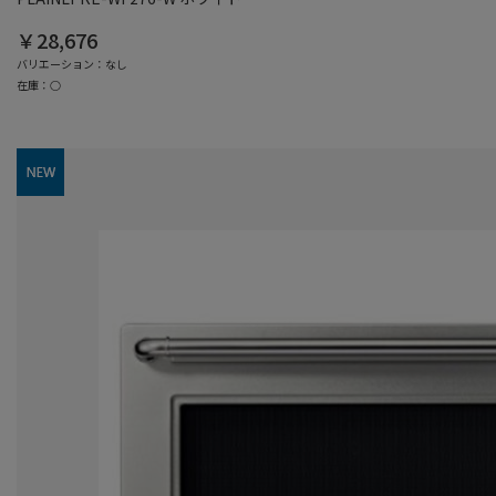
￥28,676
バリエーション：なし
在庫：○