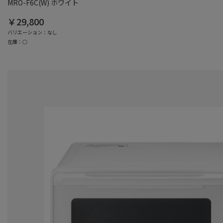
MRO-F6C(W) ホワイト
￥29,800
バリエーション：なし
在庫：○