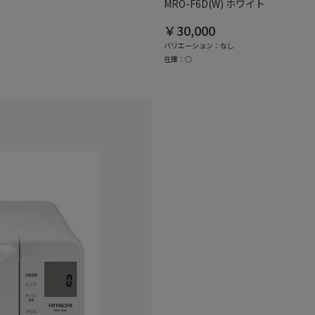
MRO-F6D(W) ホワイト
￥30,000
バリエーション：なし
在庫：○