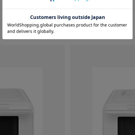
￥36,800
バリエーション：なし
在庫：○