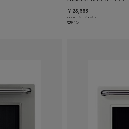
￥28,683
バリエーション：なし
在庫：○