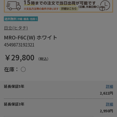
日立(ヒタチ)
MRO-F6C(W) ホワイト
4549873192321
￥29,800
（税込）
在庫：
○
延長保証5年
詳細
2,622円
延長保証3年
詳細
2,950円