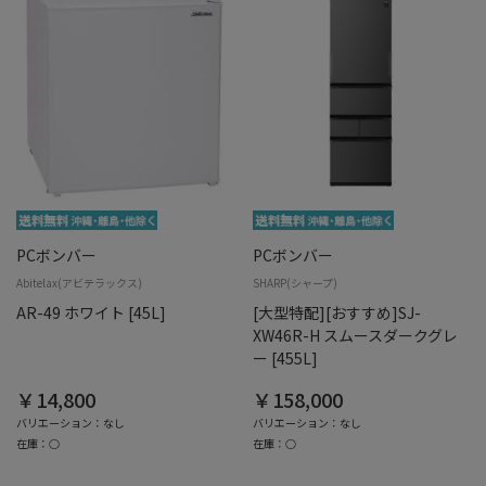
PCボンバー
PCボンバー
Abitelax(アビテラックス)
SHARP(シャープ)
AR-49 ホワイト [45L]
[大型特配][おすすめ]SJ-
XW46R-H スムースダークグレ
ー [455L]
￥14,800
￥158,000
バリエーション：なし
バリエーション：なし
在庫：○
在庫：○