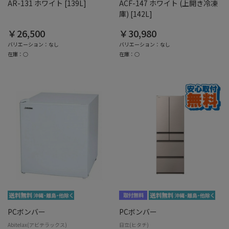
AR-131 ホワイト [139L]
ACF-147 ホワイト (上開き冷凍
庫) [142L]
￥26,500
￥30,980
バリエーション：なし
バリエーション：なし
在庫：○
在庫：○
PCボンバー
PCボンバー
Abitelax(アビテラックス)
日立(ヒタチ)