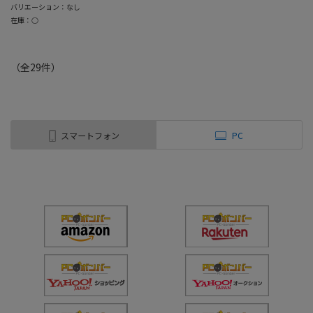
バリエーション：なし
在庫：○
（全
29
件
）
スマートフォン
PC