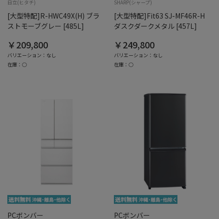
日立(ヒタチ)
SHARP(シャープ)
[大型特配]R-HWC49X(H) ブラ
[大型特配]Fit63 SJ-MF46R-H
ストモーブグレー [485L]
ダスクダークメタル [457L]
￥209,800
￥249,800
バリエーション：なし
バリエーション：なし
在庫：○
在庫：○
PCボンバー
PCボンバー