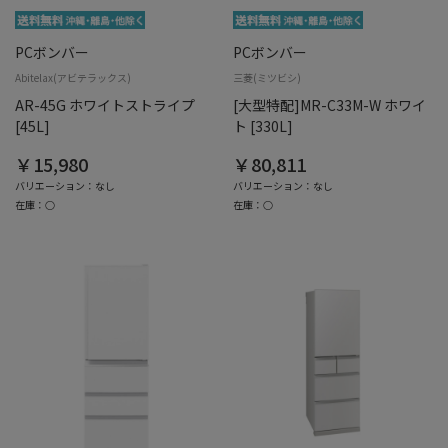
PCボンバー
PCボンバー
Abitelax(アビテラックス)
三菱(ミツビシ)
AR-45G ホワイトストライプ
[大型特配]MR-C33M-W ホワイ
[45L]
ト [330L]
￥15,980
￥80,811
バリエーション：なし
バリエーション：なし
在庫：○
在庫：○