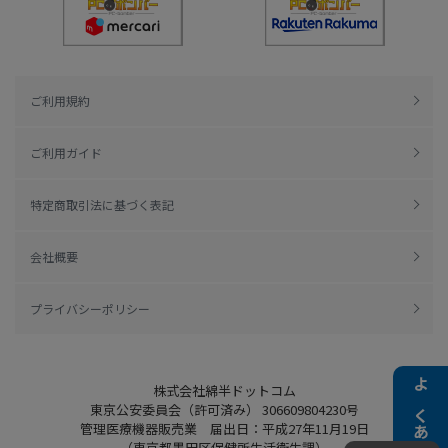
ご利用規約
ご利用ガイド
特定商取引法に基づく表記
会社概要
プライバシーポリシー
株式会社綿半ドットコム
よくある質問
東京公安委員会（許可済み） 306609804230号
管理医療機器販売業 届出日：平成27年11月19日
（東京都墨田区保健所生活衛生課）