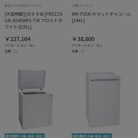
東芝(TOSHIBA)(トウシバ)
三菱(ミツビシ)
[大型特配][おすすめ]FREEZA
MR-P15K-H マットチャコール
GR-A540WFS-TW フロストホ
[146L]
ワイト [535L]
￥227,164
￥38,800
バリエーション：なし
バリエーション：なし
在庫：○
在庫：○