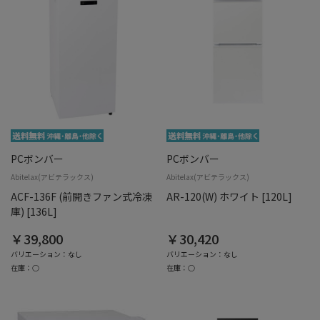
PCボンバー
PCボンバー
Abitelax(アビテラックス)
Abitelax(アビテラックス)
ACF-136F (前開きファン式冷凍
AR-120(W) ホワイト [120L]
庫) [136L]
￥39,800
￥30,420
バリエーション：なし
バリエーション：なし
在庫：○
在庫：○