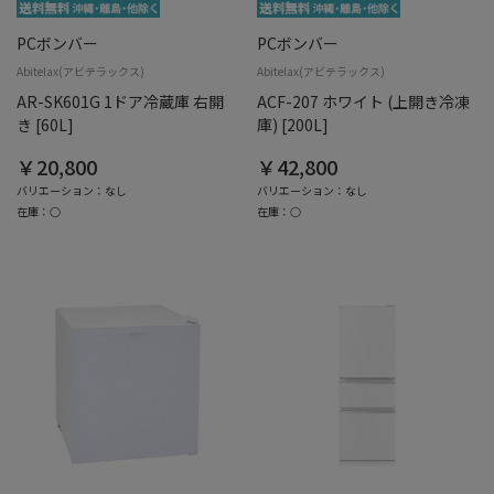
PCボンバー
PCボンバー
Abitelax(アビテラックス)
Abitelax(アビテラックス)
AR-SK601G 1ドア冷蔵庫 右開
ACF-207 ホワイト (上開き冷凍
き [60L]
庫) [200L]
￥20,800
￥42,800
バリエーション：なし
バリエーション：なし
在庫：○
在庫：○