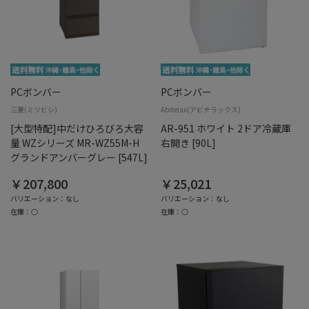
PCボンバー
PCボンバー
三菱(ミツビシ)
Abitelax(アビテラックス)
[大型特配]中だけひろびろ大容
AR-951 ホワイト 2ドア冷蔵庫
量 WZシリーズ MR-WZ55M-H
右開き [90L]
グランドアンバーグレー [547L]
￥207,800
￥25,021
バリエーション：なし
バリエーション：なし
在庫：○
在庫：○