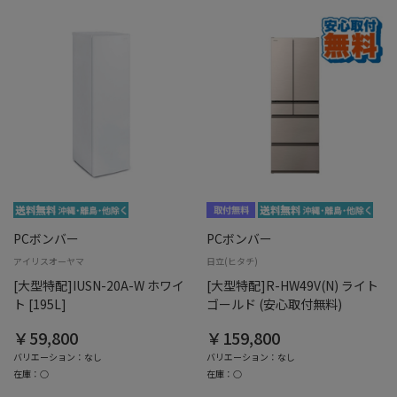
PCボンバー
PCボンバー
アイリスオーヤマ
日立(ヒタチ)
[大型特配]IUSN-20A-W ホワイ
[大型特配]R-HW49V(N) ライト
ト [195L]
ゴールド (安心取付無料)
￥59,800
￥159,800
バリエーション：なし
バリエーション：なし
在庫：○
在庫：○