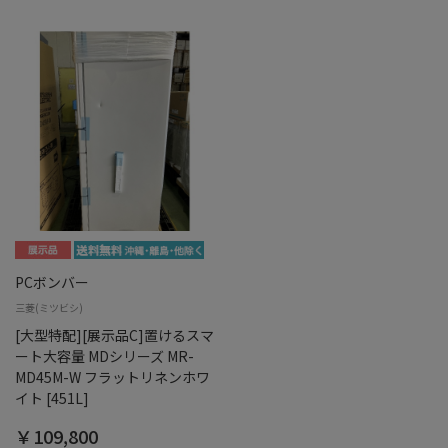
PCボンバー
三菱(ミツビシ)
[大型特配][展示品C]置けるスマ
ート大容量 MDシリーズ MR-
MD45M-W フラットリネンホワ
イト [451L]
￥109,800