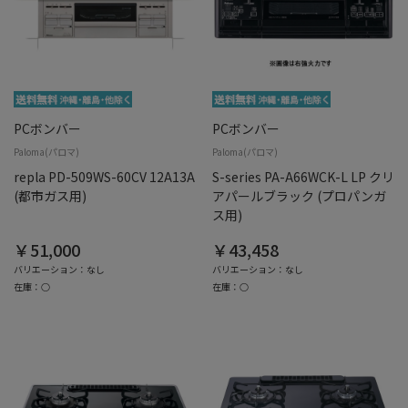
PCボンバー
PCボンバー
Paloma(パロマ)
Paloma(パロマ)
repla PD-509WS-60CV 12A13A
S-series PA-A66WCK-L LP クリ
(都市ガス用)
アパールブラック (プロパンガ
ス用)
￥51,000
￥43,458
バリエーション：なし
バリエーション：なし
在庫：○
在庫：○