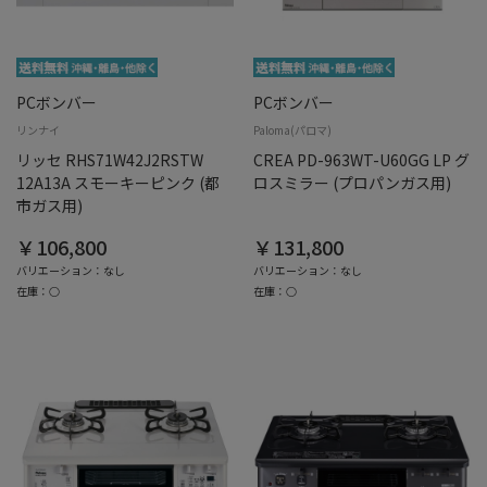
PCボンバー
PCボンバー
リンナイ
Paloma(パロマ)
リッセ RHS71W42J2RSTW
CREA PD-963WT-U60GG LP グ
12A13A スモーキーピンク (都
ロスミラー (プロパンガス用)
市ガス用)
￥106,800
￥131,800
バリエーション：なし
バリエーション：なし
在庫：○
在庫：○