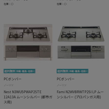
在庫：○
在庫：○
PCボンバー
PCボンバー
ノーリツ
ノーリツ
Nest N3WU5PWAP2STE
Fami N2WV8RWTP2SI LP ムー
12A13A ムーンシルバー (都市ガ
ンシルバー (プロパンガス用)
ス用)