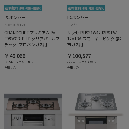
PCボンバー
PCボンバー
Paloma(パロマ)
リンナイ
GRANDCHEF プレミアム PA-
リッセ RHS31W42J2RSTW
F99WCD-R LP クリアパールブ
12A13A スモーキーピンク (都
ラック (プロパンガス用)
市ガス用)
￥49,066
￥100,577
バリエーション：なし
バリエーション：なし
在庫：○
在庫：○