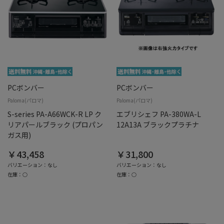
PCボンバー
PCボンバー
Paloma(パロマ)
Paloma(パロマ)
S-series PA-A66WCK-R LP ク
エブリシェフ PA-380WA-L
リアパールブラック (プロパン
12A13A ブラックプラチナ
ガス用)
￥43,458
￥31,800
バリエーション：なし
バリエーション：なし
在庫：○
在庫：○