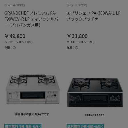
Paloma(パロマ)
Paloma(パロマ)
GRANDCHEF プレミアム PA-
エブリシェフ PA-380WA-L LP
F99WCV-R LP ティアラシルバ
ブラックプラチナ
ー (プロパンガス用)
￥49,800
￥31,800
バリエーション：なし
バリエーション：なし
在庫：○
在庫：○