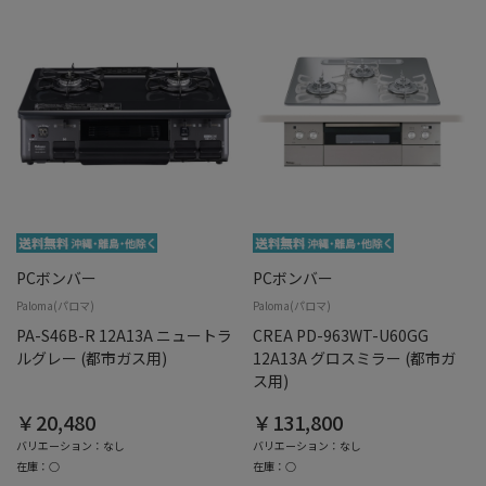
PCボンバー
PCボンバー
Paloma(パロマ)
Paloma(パロマ)
PA-S46B-R 12A13A ニュートラ
CREA PD-963WT-U60GG
ルグレー (都市ガス用)
12A13A グロスミラー (都市ガ
ス用)
￥20,480
￥131,800
バリエーション：なし
バリエーション：なし
在庫：○
在庫：○