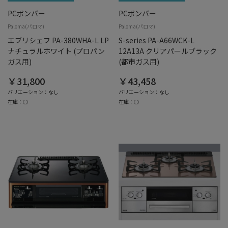
PCボンバー
PCボンバー
Paloma(パロマ)
Paloma(パロマ)
エブリシェフ PA-380WHA-L LP
S-series PA-A66WCK-L
ナチュラルホワイト (プロパン
12A13A クリアパールブラック
ガス用)
(都市ガス用)
￥31,800
￥43,458
バリエーション：なし
バリエーション：なし
在庫：○
在庫：○