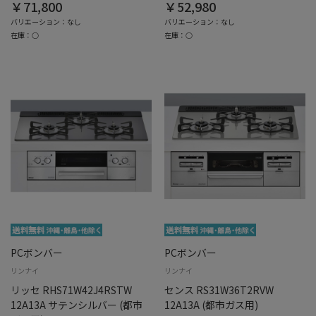
￥71,800
￥52,980
バリエーション：なし
バリエーション：なし
在庫：○
在庫：○
PCボンバー
PCボンバー
リンナイ
リンナイ
リッセ RHS71W42J4RSTW
センス RS31W36T2RVW
12A13A サテンシルバー (都市
12A13A (都市ガス用)