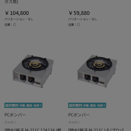
ガス用)
￥104,800
￥59,880
バリエーション：なし
バリエーション：なし
在庫：○
在庫：○
PCボンバー
PCボンバー
マルゼン
マルゼン
[問合]親子 M-211C 12A13A (都
[問合]親子 M-211C LP (プロパ