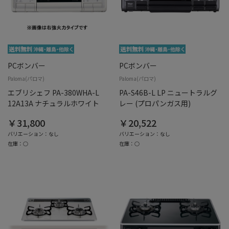
PCボンバー
PCボンバー
Paloma(パロマ)
Paloma(パロマ)
エブリシェフ PA-380WHA-L
PA-S46B-L LP ニュートラルグ
12A13A ナチュラルホワイト
レー (プロパンガス用)
￥31,800
￥20,522
バリエーション：なし
バリエーション：なし
在庫：○
在庫：○