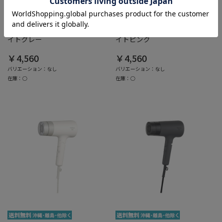
PCボンバー
PCボンバー
Maxell(マクセル)
Maxell(マクセル)
Angelique MXDR-400A-GY ラ
Angelique MXDR-400A-PK ラ
イトグレー
イトピンク
￥4,560
￥4,560
バリエーション：なし
バリエーション：なし
在庫：○
在庫：○