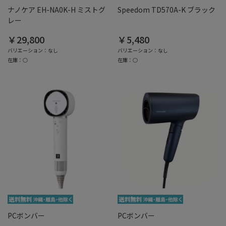
ナノケア EH-NA0K-H ミストグ
Speedom TD570A-K ブラック
レー
￥29,800
￥5,480
バリエーション：なし
バリエーション：なし
在庫：○
在庫：○
PCボンバー
PCボンバー