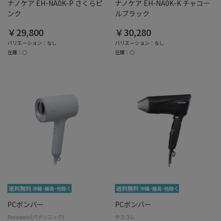
ナノケア EH-NA0K-P さくらピ
ナノケア EH-NA0K-K チャコー
ンク
ルブラック
￥29,800
￥30,280
バリエーション：なし
バリエーション：なし
在庫：○
在庫：○
PCボンバー
PCボンバー
Panasonic(パナソニック)
テスコム