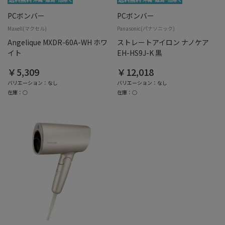
PCボンバー
PCボンバー
Maxell(マクセル)
Panasonic(パナソニック)
Angelique MXDR-60A-WH ホワ
ストレートアイロン ナノケア
イト
EH-HS9J-K 黒
￥5,309
￥12,018
バリエーション：なし
バリエーション：なし
在庫：○
在庫：○