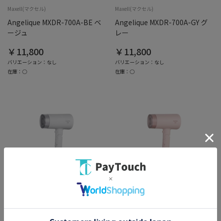
Maxell(マクセル)
Maxell(マクセル)
Angelique MXDR-700A-BE ベ
Angelique MXDR-700A-GY グ
ージュ
レー
￥11,800
￥11,800
バリエーション：なし
バリエーション：なし
在庫：○
在庫：○