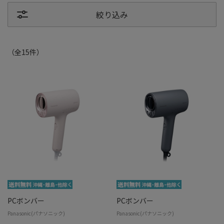
絞り込み
（全
15
件
）
PCボンバー
PCボンバー
Panasonic(パナソニック)
Panasonic(パナソニック)