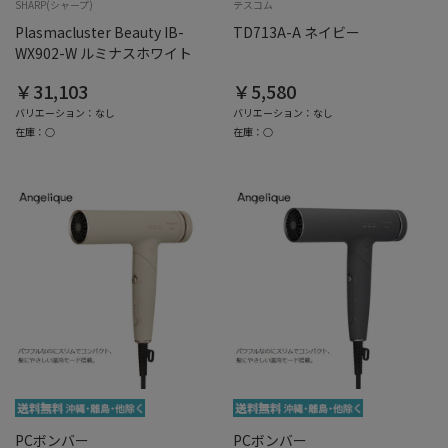
SHARP(シャープ)
テスコム
Plasmacluster Beauty IB-
TD713A-A ネイビー
WX902-W ルミナスホワイト
￥31,103
￥5,580
バリエーション：なし
バリエーション：なし
在庫：○
在庫：○
PCボンバー
PCボンバー