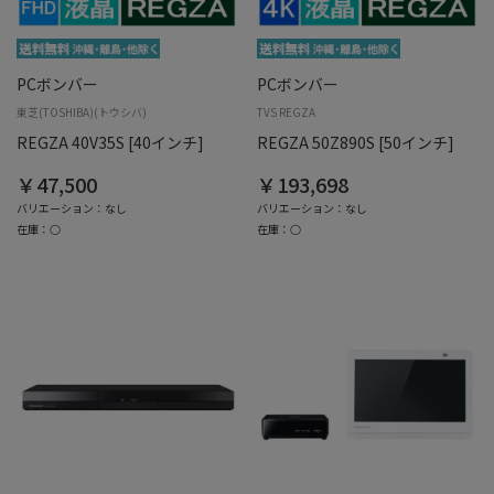
PCボンバー
PCボンバー
東芝(TOSHIBA)(トウシバ)
TVS REGZA
REGZA 40V35S [40インチ]
REGZA 50Z890S [50インチ]
￥47,500
￥193,698
バリエーション：なし
バリエーション：なし
在庫：○
在庫：○