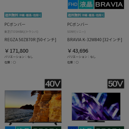
PCボンバー
PCボンバー
東芝(TOSHIBA)(トウシバ)
SONY(ソニー)
REGZA 50Z870R [50インチ]
BRAVIA K-32W840 [32インチ]
￥171,800
￥43,696
バリエーション：なし
バリエーション：なし
在庫：○
在庫：○