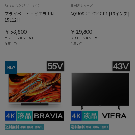
Panasonic(パナソニック)
SHARP(シャープ)
プライベート・ビエラ UN-
AQUOS 2T-C19GE1 [19インチ]
15L12H
￥58,800
￥29,800
バリエーション：なし
バリエーション：なし
在庫：○
在庫：○