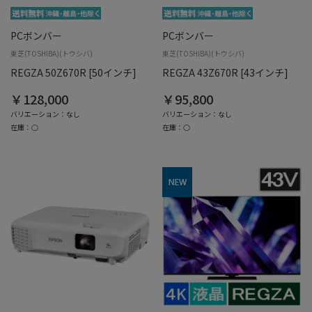
PCボンバー
PCボンバー
東芝(TOSHIBA)(トウシバ)
東芝(TOSHIBA)(トウシバ)
REGZA 50Z670R [50インチ]
REGZA 43Z670R [43インチ]
￥128,000
￥95,800
バリエーション：なし
バリエーション：なし
在庫：○
在庫：○