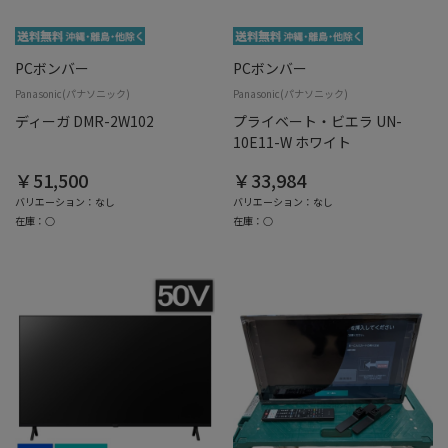
PCボンバー
PCボンバー
Panasonic(パナソニック)
Panasonic(パナソニック)
ディーガ DMR-2W102
プライベート・ビエラ UN-
10E11-W ホワイト
￥51,500
￥33,984
バリエーション：なし
バリエーション：なし
在庫：○
在庫：○