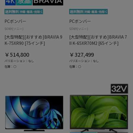
PCボンバー
PCボンバー
SONY(ソニー)
SONY(ソニー)
[大型特配][おすすめ]BRAVIA 9
[大型特配][おすすめ]BRAVIA 7
K-75XR90 [75インチ]
II K-65XR70M2 [65インチ]
￥514,800
￥327,499
バリエーション：なし
バリエーション：なし
在庫：○
在庫：○