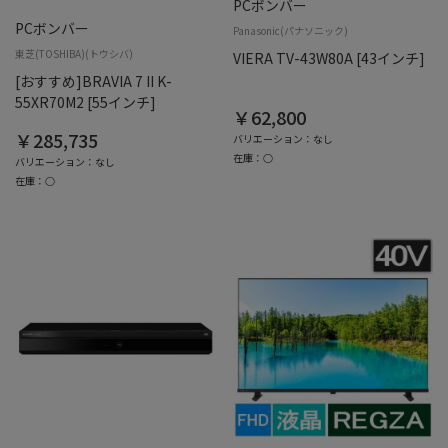
PCボンバー
PCボンバー
Panasonic(パナソニック)
東芝(TOSHIBA)(トウシバ)
VIERA TV-43W80A [43インチ]
[おすすめ]BRAVIA 7 II K-
55XR70M2 [55インチ]
￥62,800
￥285,735
バリエーション：なし
在庫：○
バリエーション：なし
在庫：○