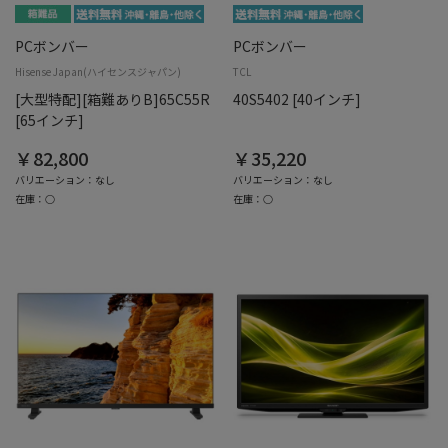
PCボンバー
PCボンバー
Hisense Japan(ハイセンスジャパン)
TCL
[大型特配][箱難ありB]65C55R
40S5402 [40インチ]
[65インチ]
￥82,800
￥35,220
バリエーション：なし
バリエーション：なし
在庫：○
在庫：○