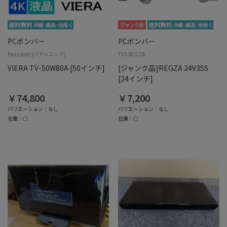
PCボンバー
PCボンバー
Panasonic(パナソニック)
TVS REGZA
VIERA TV-50W80A [50インチ]
[ジャンク品]REGZA 24V35S
[24インチ]
￥74,800
￥7,200
バリエーション：なし
バリエーション：なし
在庫：○
在庫：○