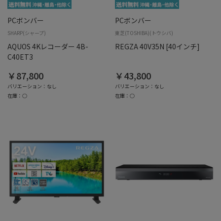
PCボンバー
PCボンバー
SHARP(シャープ)
東芝(TOSHIBA)(トウシバ)
AQUOS 4Kレコーダー 4B-
REGZA 40V35N [40インチ]
C40ET3
￥87,800
￥43,800
バリエーション：なし
バリエーション：なし
在庫：○
在庫：○