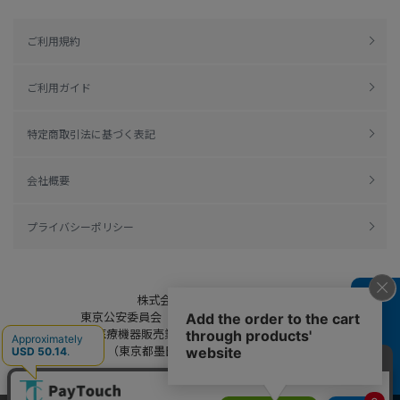
ご利用規約
ご利用ガイド
特定商取引法に基づく表記
会社概要
プライバシーポリシー
株式会社綿半ドットコム
よくある質問
東京公安委員会（許可済み） 306609804230号
管理医療機器販売業 届出日：平成27年11月19日
（東京都墨田区保健所生活衛生課）