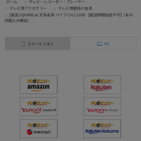
ホーム
>
テレビ・レコーダー・プレーヤー
>
テレビ用アクセサリー
>
テレビ用壁掛け金具
>
[直送10]HAMILeX 天吊金具 パイプ CH-1100B 【配送時間指定不可】(本州
四国九州限定)
スマートフォン
PC