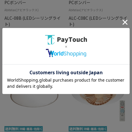
PCボンバー
PCボンバー
Abitelax(アビテラックス)
Abitelax(アビテラックス)
ALC-08B (LEDシーリングライ
ALC-C08C (LEDシーリングライ
ト)
ト)
￥9,378
￥8,534
バリエーション：なし
バリエーション：なし
在庫：○
在庫：○