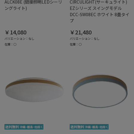
ALCK08E (間接照明LEDシーリ
CIRCULIGHT(サーキュライト)
ングライト)
EZシリーズ スイングモデル
DCC-SW08EC ホワイト 8畳タイ
プ
￥14,080
￥21,480
バリエーション：なし
バリエーション：なし
在庫：○
在庫：○