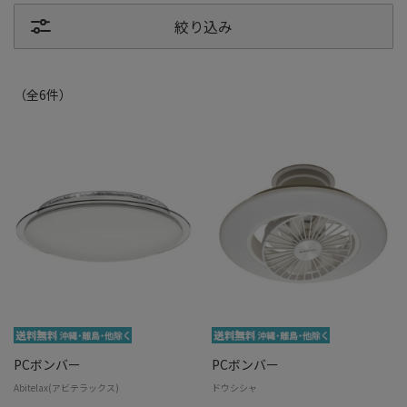
絞り込み
（全
6
件
）
PCボンバー
PCボンバー
Abitelax(アビテラックス)
ドウシシャ