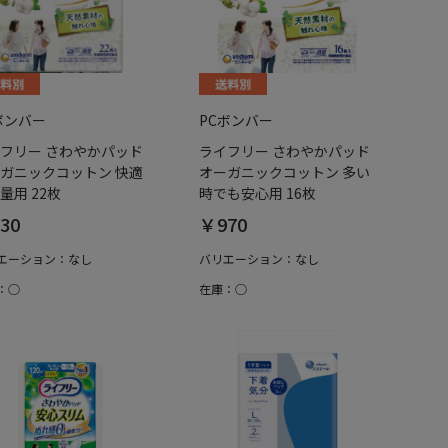
ボンバー
PCボンバー
フリー さわやかパッド
ライフリー さわやかパッド
ガニックコットン 快適
オーガニックコットン 多い
量用 22枚
時でも安心用 16枚
30
￥970
エーション：なし
バリエーション：なし
：○
在庫：○