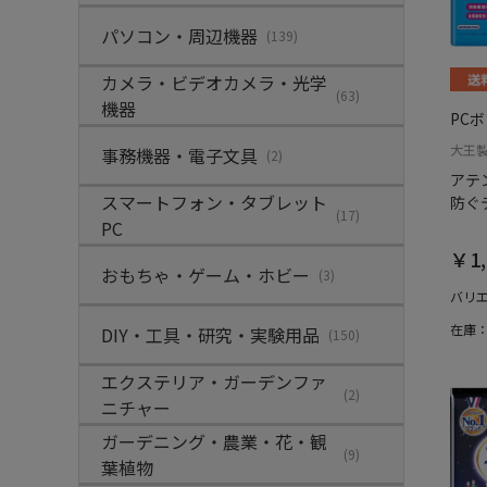
パソコン・周辺機器
(139)
カメラ・ビデオカメラ・光学
(63)
機器
PC
大王
事務機器・電子文具
(2)
アテ
スマートフォン・タブレット
防ぐ
(17)
PC
￥1,
おもちゃ・ゲーム・ホビー
(3)
バリ
在庫
DIY・工具・研究・実験用品
(150)
エクステリア・ガーデンファ
(2)
ニチャー
ガーデニング・農業・花・観
(9)
葉植物