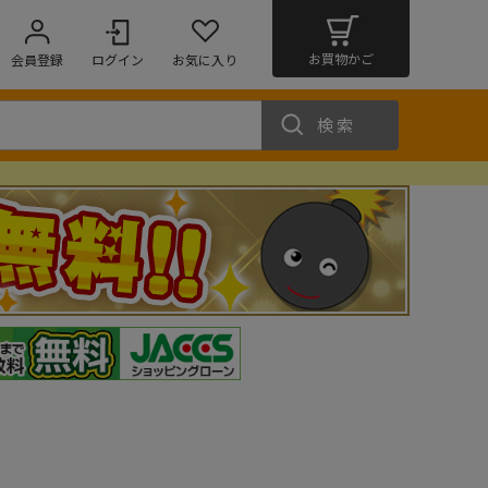
お買物かご
会員登録
ログイン
お気に入り
検索