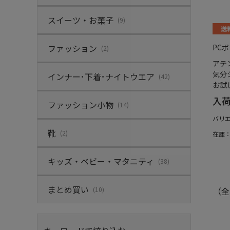
スイーツ・お菓子
(9)
ファッション
PC
(2)
アテ
気分
インナー･下着･ナイトウエア
(42)
お試
入
ファッション小物
(14)
バリ
靴
(2)
在庫
キッズ・ベビー・マタニティ
(38)
まとめ買い
(10)
（全