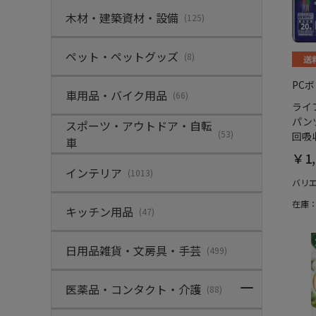
木材・建築資材・設備
(125)
ペット・ペットグッズ
(8)
PC
車用品・バイク用品
(66)
ライ
パン
スポーツ・アウトドア・自転
(53)
回吸収
車
￥1,
インテリア
(1013)
バリ
在庫
キッチン用品
(47)
日用品雑貨・文房具・手芸
(499)
医薬品・コンタクト・介護
(88)