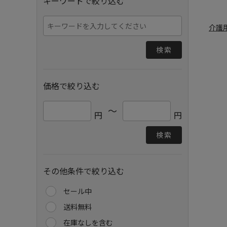
キーワードで絞り込む
介護
検索
価格で絞り込む
～
円
円
検索
その他条件で絞り込む
セール中
送料無料
在庫なしを含む