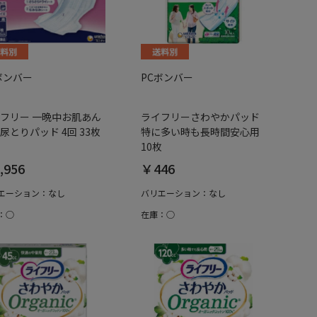
ボンバー
PCボンバー
フリー 一晩中お肌あん
ライフリーさわやかパッド
尿とりパッド 4回 33枚
特に多い時も長時間安心用
10枚
,956
￥446
エーション：なし
バリエーション：なし
：○
在庫：○