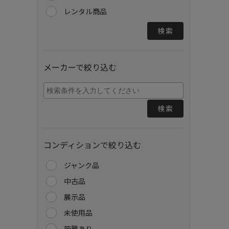
レンタル商品
検索
メーカーで絞り込む
検索
コンディションで絞り込む
ジャンク品
中古品
展示品
未使用品
箱難あり