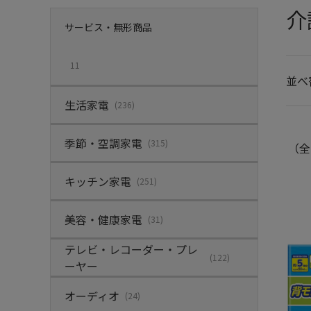
介
サービス・無形商品
11
並べ
生活家電
(236)
季節・空調家電
(315)
（全
キッチン家電
(251)
美容・健康家電
(31)
テレビ・レコーダー・プレ
(122)
ーヤー
オーディオ
(24)