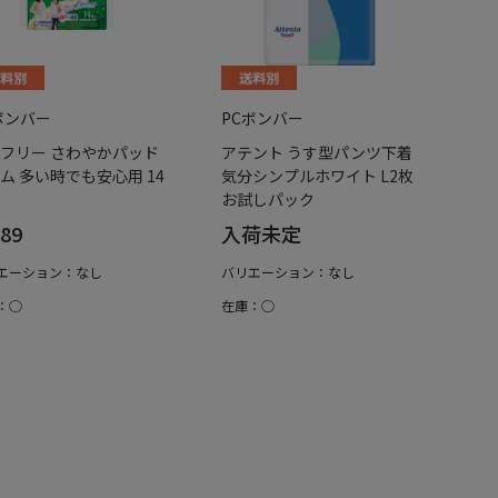
ボンバー
PCボンバー
フリー さわやかパッド
アテント うす型パンツ下着
ム 多い時でも安心用 14
気分シンプルホワイト L2枚
お試しパック
89
入荷未定
エーション：なし
バリエーション：なし
：○
在庫：○