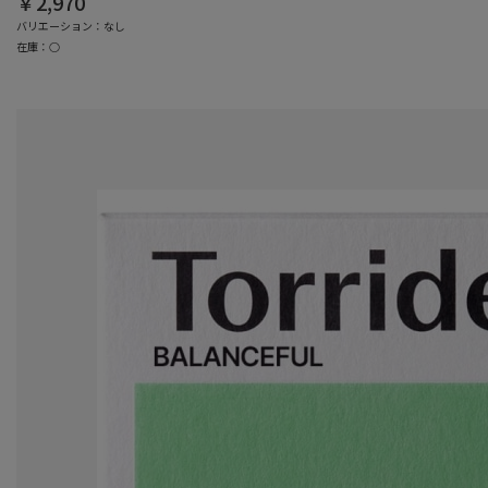
￥2,970
バリエーション：なし
在庫：○