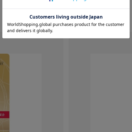
￥1,711
バリエーション：なし
在庫：○