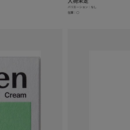
入荷未定
バリエーション：なし
在庫：○