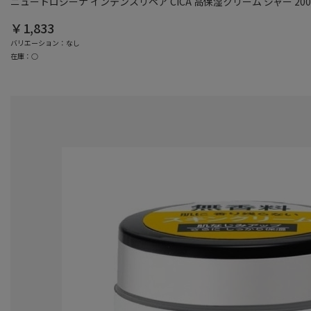
ニュートロジーナ インテンスリペア CICA 高保湿クリーム ジャー 200
￥1,833
バリエーション：なし
在庫：○