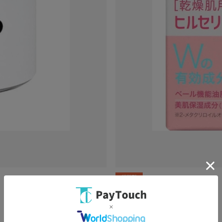
PCボンバー
ヒルセリンクリーム 100g