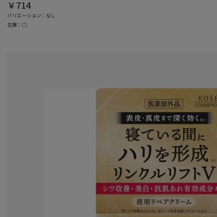
￥714
バリエーション：なし
在庫：○