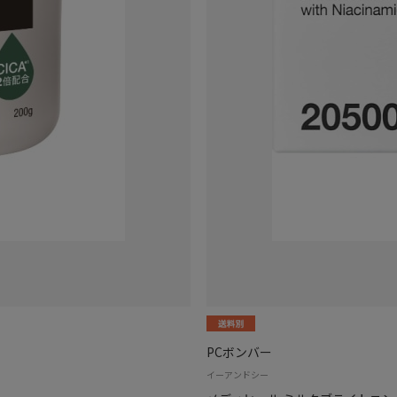
PCボンバー
イーアンドシー