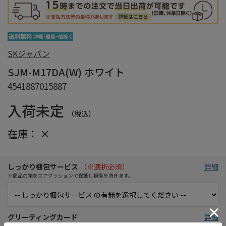
SKジャパン
SJM-M17DA(W) ホワイト
4541887015887
入荷未定
（税込）
在庫：
×
しっかり梱包サービス
（※選択必須）
詳細
※商品の箱をエアクッションで保護し損傷を防ぎます。
グリーティングカード
詳細
※大切な方へ想いを伝えるメッセージカード