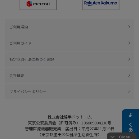
ご利用規約
ご利用ガイド
特定商取引法に基づく表記
会社概要
プライバシーポリシー
株式会社綿半ドットコム
よくある質問
東京公安委員会（許可済み） 306609804230号
管理医療機器販売業 届出日：平成27年11月19日
（東京都墨田区保健所生活衛生課）