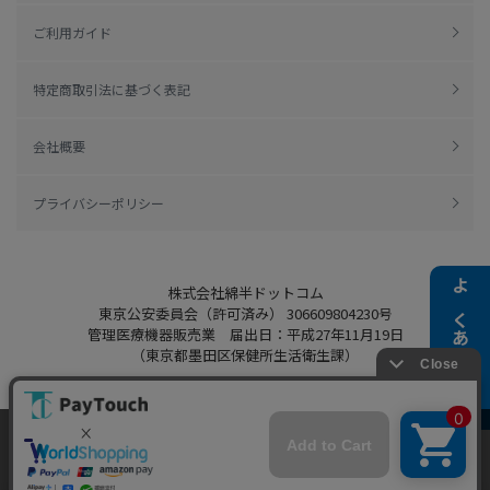
ご利用ガイド
特定商取引法に基づく表記
会社概要
プライバシーポリシー
株式会社綿半ドットコム
よくある質問
東京公安委員会（許可済み） 306609804230号
管理医療機器販売業 届出日：平成27年11月19日
（東京都墨田区保健所生活衛生課）
当ウェブサイトでは、お客様により良いサービス
をご提供するため、クッキーを利用しています。
Copyright 2022
Watahan.com Co., Ltd.
サイト利用を継続することにより、クッキーの使
同意する
Powered by Watahan Partners Co., Ltd.