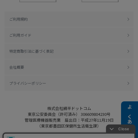
ご利用規約
ご利用ガイド
特定商取引法に基づく表記
会社概要
プライバシーポリシー
株式会社綿半ドットコム
よくある質問
東京公安委員会（許可済み） 306609804230号
管理医療機器販売業 届出日：平成27年11月19日
（東京都墨田区保健所生活衛生課）