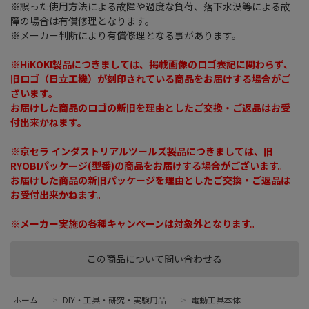
※誤った使用方法による故障や過度な負荷、落下水没等による故
障の場合は有償修理となります。
※メーカー判断により有償修理となる事があります。
※HiKOKI製品につきましては、掲載画像のロゴ表記に関わらず、
旧ロゴ（日立工機）が刻印されている商品をお届けする場合がご
ざいます。
お届けした商品のロゴの新旧を理由としたご交換・ご返品はお受
付出来かねます。
※京セラ インダストリアルツールズ製品につきましては、旧
RYOBIパッケージ(型番)の商品をお届けする場合がございます。
お届けした商品の新旧パッケージを理由としたご交換・ご返品は
お受付出来かねます。
※メーカー実施の各種キャンペーンは対象外となります。
この商品について問い合わせる
ホーム
>
DIY・工具・研究・実験用品
>
電動工具本体