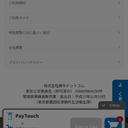
ご利用規約
ご利用ガイド
特定商取引法に基づく表記
会社概要
プライバシーポリシー
株式会社綿半ドットコム
よくある質問
東京公安委員会（許可済み） 306609804230号
管理医療機器販売業 届出日：平成27年11月19日
（東京都墨田区保健所生活衛生課）
当ウェブサイトでは、お客様により良いサービス