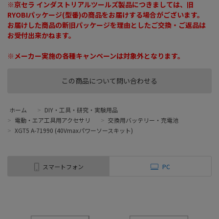
※京セラ インダストリアルツールズ製品につきましては、旧
RYOBIパッケージ(型番)の商品をお届けする場合がございます。
お届けした商品の新旧パッケージを理由としたご交換・ご返品は
お受付出来かねます。
※メーカー実施の各種キャンペーンは対象外となります。
この商品について問い合わせる
ホーム
>
DIY・工具・研究・実験用品
>
電動・エア工具用アクセサリ
>
交換用バッテリー・充電池
>
XGT5 A-71990 (40Vmaxパワーソースキット)
スマートフォン
PC