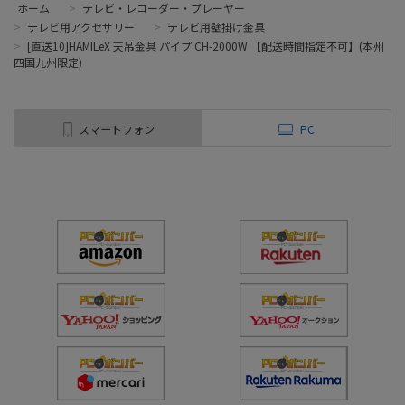
ホーム
>
テレビ・レコーダー・プレーヤー
>
テレビ用アクセサリー
>
テレビ用壁掛け金具
>
[直送10]HAMILeX 天吊金具 パイプ CH-2000W 【配送時間指定不可】(本州
四国九州限定)
スマートフォン
PC