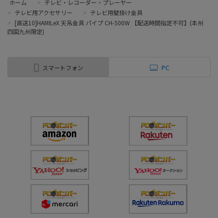
ホーム
>
テレビ・レコーダー・プレーヤー
>
テレビ用アクセサリー
>
テレビ用壁掛け金具
>
[直送10]HAMILeX 天吊金具 パイプ CH-500W 【配送時間指定不可】(本州
四国九州限定)
スマートフォン
PC