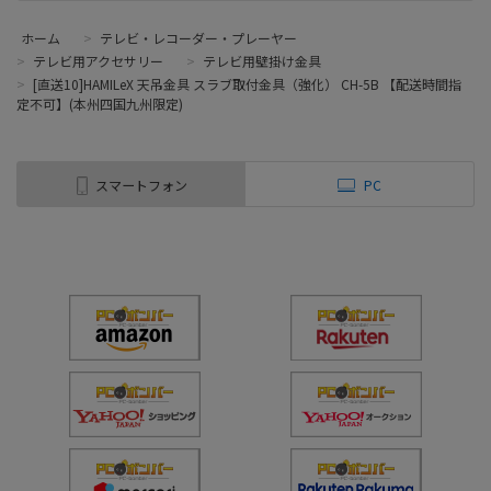
ホーム
>
テレビ・レコーダー・プレーヤー
>
テレビ用アクセサリー
>
テレビ用壁掛け金具
>
[直送10]HAMILeX 天吊金具 スラブ取付金具（強化） CH-5B 【配送時間指
定不可】(本州四国九州限定)
スマートフォン
PC