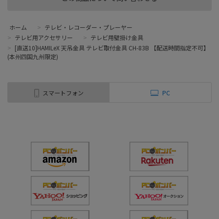
ホーム
>
テレビ・レコーダー・プレーヤー
>
テレビ用アクセサリー
>
テレビ用壁掛け金具
>
[直送10]HAMILeX 天吊金具 テレビ取付金具 CH-83B 【配送時間指定不可】
(本州四国九州限定)
スマートフォン
PC