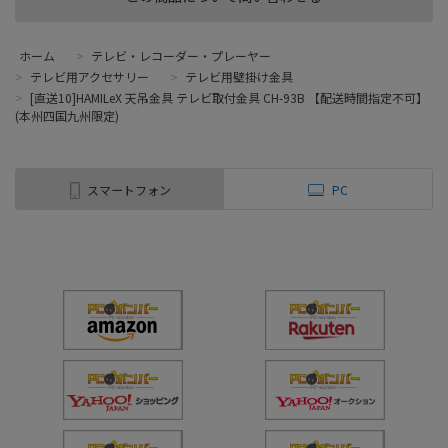
ホーム
>
テレビ・レコーダー・プレーヤー
>
テレビ用アクセサリー
>
テレビ用壁掛け金具
>
[直送10]HAMILeX 天吊金具 テレビ取付金具 CH-93B 【配送時間指定不可】
(本州四国九州限定)
スマートフォン
PC