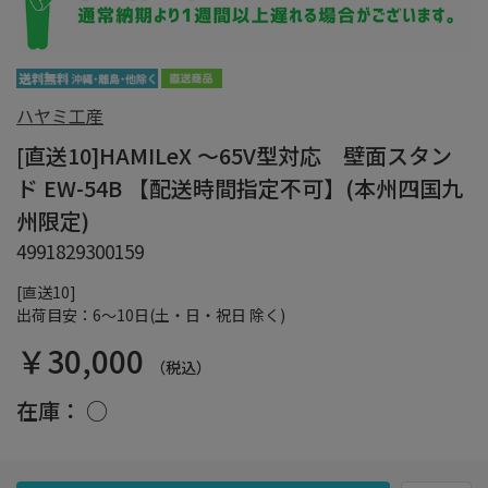
ハヤミ工産
[直送10]HAMILeX ～65V型対応 壁面スタン
ド EW-54B 【配送時間指定不可】(本州四国九
州限定)
4991829300159
[直送10]
出荷目安：6～10日(土・日・祝日 除く)
￥30,000
（税込）
在庫：
○