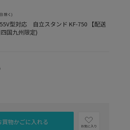
 除く)
 ～55V型対応 自立スタンド KF-750 【配送
州四国九州限定)
）
お買物かごに入れる
お気に入り