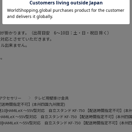
が掛かります。（出荷目安 6～10日：土・日・祝日 除く）
金対応とさせていただきます。
セル出来ません。
ん。
アクセサリー
テレビ用壁掛け金具
50 【配送時間指定不可】(本州四国九州限定)
送10]HAMILeX ～55V型対応 自立スタンド KF-750 【配送時間指定不可】(
]HAMILeX ～55V型対応 自立スタンド KF-750 【配送時間指定不可】(本州四
10]HAMILeX ～55V型対応 自立スタンド KF-750 【配送時間指定不可】(本