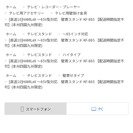
ホーム
>
テレビ・レコーダー・プレーヤー
>
テレビ用アクセサリー
>
テレビ用壁掛け金具
>
[直送10]HAMILeX ～65V型対応 壁寄スタンド KF-865 【配送時間指定不
可】(本州四国九州限定)
ホーム
>
テレビスタンド
>
～65インチ対応
>
[直送10]HAMILeX ～65V型対応 壁寄スタンド KF-865 【配送時間指定不
可】(本州四国九州限定)
ホーム
>
テレビスタンド
>
ハイタイプ
>
[直送10]HAMILeX ～65V型対応 壁寄スタンド KF-865 【配送時間指定不
可】(本州四国九州限定)
ホーム
>
テレビスタンド
>
壁寄せタイプ
>
[直送10]HAMILeX ～65V型対応 壁寄スタンド KF-865 【配送時間指定不
可】(本州四国九州限定)
スマートフォン
PC