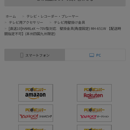
ホーム
>
テレビ・レコーダー・プレーヤー
>
テレビ用アクセサリー
>
テレビ用壁掛け金具
>
[直送10]HAMILeX ～70V型対応 壁掛金具(角度固定) MH-651W 【配送時
間指定不可】(本州四国九州限定)
スマートフォン
PC