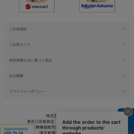
ご利用規約
ご利用ガイド
特定商取引法に基づく表記
会社概要
プライバシーポリシー
株式会社綿半ドットコム
よくある質問
東京公安委員会（許可済み） 306609804230号
管理医療機器販売業 届出日：平成27年11月19日
（東京都墨田区保健所生活衛生課）