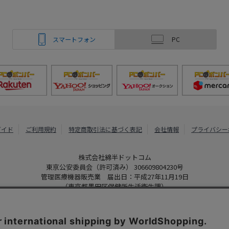
スマートフォン
PC
ガイド
ご利用規約
特定商取引法に基づく表記
会社情報
プライバシー
株式会社綿半ドットコム
東京公安委員会（許可済み） 306609804230号
管理医療機器販売業 届出日：平成27年11月19日
（東京都墨田区保健所生活衛生課）
PCボンバー
Copyright 2022
Watahan.com Co., Ltd. Powered by Watahan Partner