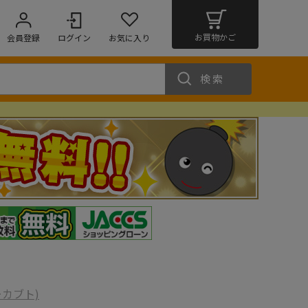
お買物かご
会員登録
ログイン
お気に入り
検索
ーカブト)