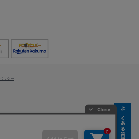
ポリシー
よくある質問
s Co., Ltd.