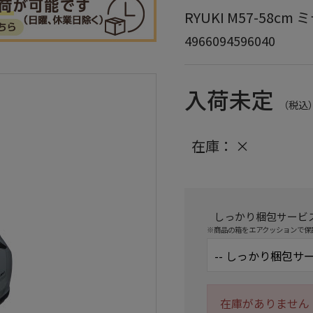
RYUKI M57-58c
4966094596040
入荷未定
（税込
在庫：
×
しっかり梱包サービ
※商品の箱をエアクッションで保
在庫がありません