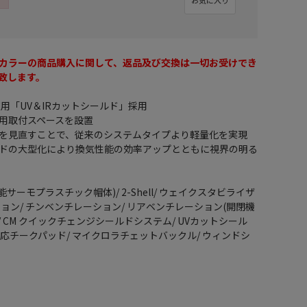
カラーの商品購入に関して、返品及び交換は一切お受けでき
致します。
用「UV＆IRカットシールド」採用
用取付スペースを設置
を見直すことで、従来のシステムタイプより軽量化を実現
ドの大型化により換気性能の効率アップとともに視界の明る
性能サーモプラスチック帽体)/ 2-Shell/ ウェイクスタビライザ
レーション/ チンベンチレーション/ リアベンチレーション(開閉機
/ CM クイックチェンジシールドシステム/ UVカットシール
対応チークパッド/ マイクロラチェットバックル/ ウィンドシ