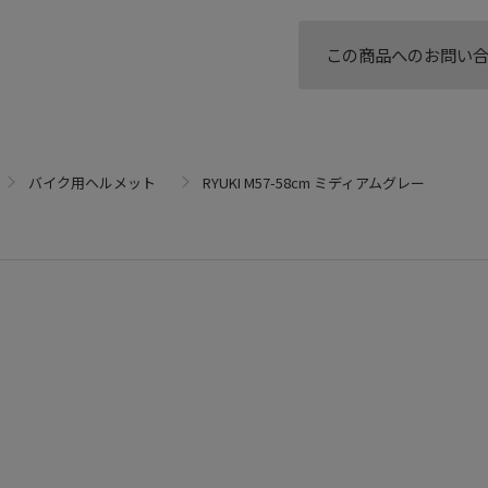
この商品へのお問い
バイク用ヘルメット
RYUKI M57-58cm ミディアムグレー