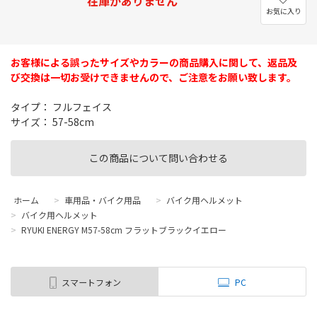
在庫がありません
お気に入り
お客様による誤ったサイズやカラーの商品購入に関して、返品及
び交換は一切お受けできませんので、ご注意をお願い致します。
タイプ： フルフェイス
サイズ： 57-58cm
この商品について問い合わせる
ホーム
>
車用品・バイク用品
>
バイク用ヘルメット
>
バイク用ヘルメット
>
RYUKI ENERGY M57-58cm フラットブラックイエロー
スマートフォン
PC