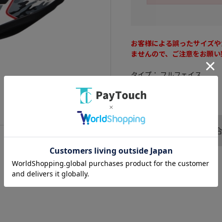
お客様による誤ったサイズや
ませんので、ご注意をお願い
タイプ： フルフェイス
サイズ： 61-62cm
この商品へのお問い