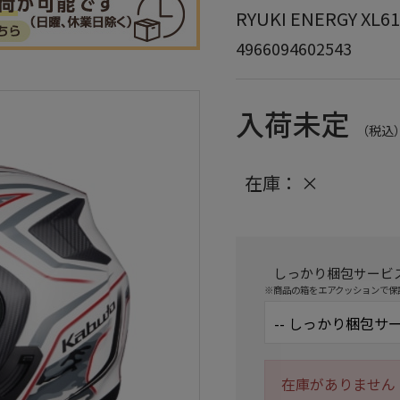
RYUKI ENERGY X
4966094602543
入荷未定
（税込
在庫：
×
しっかり梱包サービ
※商品の箱をエアクッションで保
在庫がありません