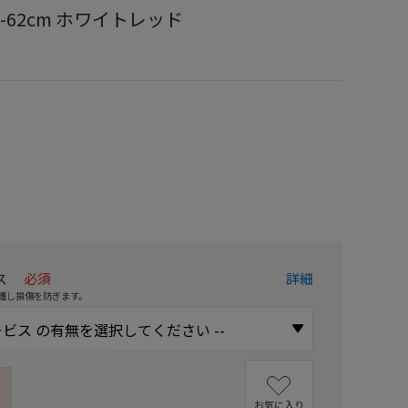
L61-62cm ホワイトレッド
）
ス
必須
詳細
護し損傷を防ぎます。
お気に入り