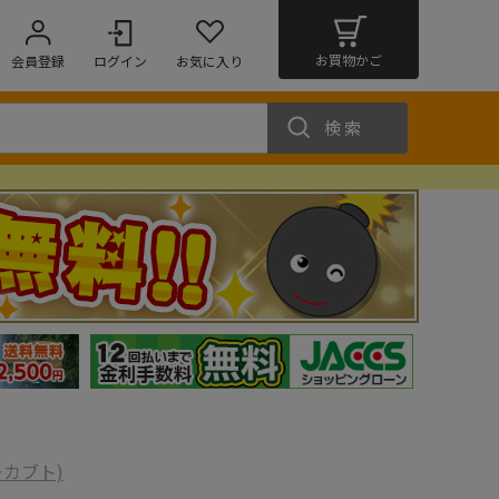
お買物かご
会員登録
ログイン
お気に入り
検索
ーカブト)