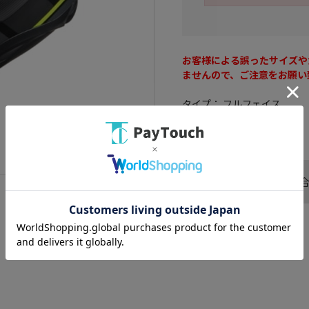
お客様による誤ったサイズや
ませんので、ご注意をお願い
タイプ： フルフェイス
サイズ： 57-58cm
この商品へのお問い