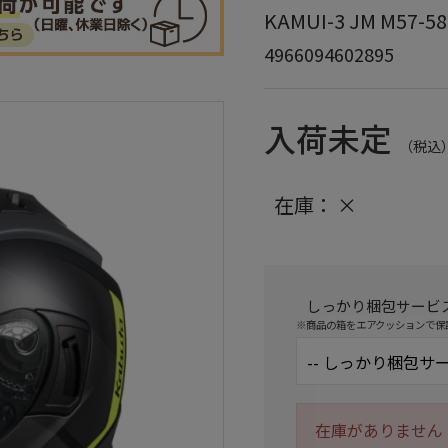
KAMUI-3 JM M
4966094602895
入荷未定
（税込
在庫：
×
しっかり梱包サービ
※商品の箱をエアクッションで保
在庫がありません