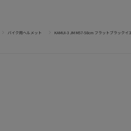
バイク用ヘルメット
KAMUI-3 JM M57-58cm フラットブラック