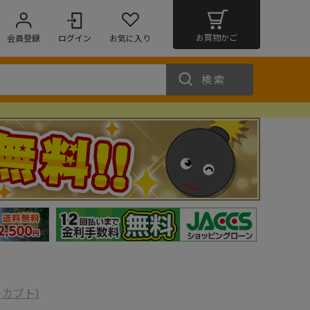
お買物かご
会員登録
ログイン
お気に入り
検索
ーカブト)