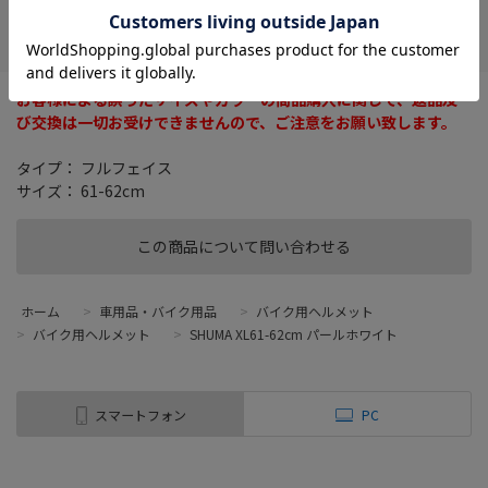
在庫がありません
お気に入り
お客様による誤ったサイズやカラーの商品購入に関して、返品及
び交換は一切お受けできませんので、ご注意をお願い致します。
タイプ： フルフェイス
サイズ： 61-62cm
この商品について問い合わせる
ホーム
>
車用品・バイク用品
>
バイク用ヘルメット
>
バイク用ヘルメット
>
SHUMA XL61-62cm パールホワイト
スマートフォン
PC