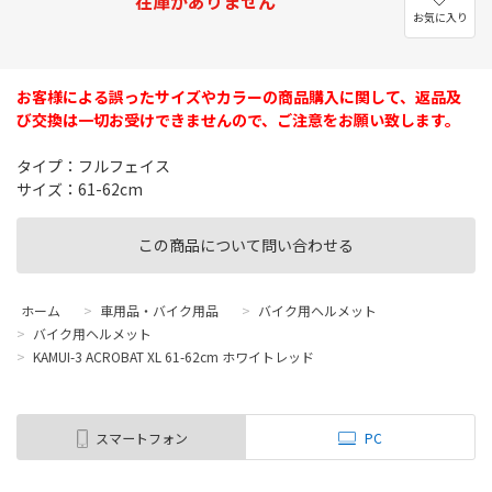
在庫がありません
お気に入り
お客様による誤ったサイズやカラーの商品購入に関して、返品及
び交換は一切お受けできませんので、ご注意をお願い致します。
タイプ：フルフェイス
サイズ：61-62cm
この商品について問い合わせる
ホーム
>
車用品・バイク用品
>
バイク用ヘルメット
>
バイク用ヘルメット
>
KAMUI-3 ACROBAT XL 61-62cm ホワイトレッド
スマートフォン
PC