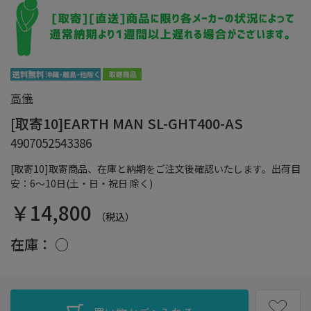
高儀
[取寄10]EARTH MAN SL-GHT400-AS
4907052543386
[取寄10]取寄商品、在庫と納期をご注文後確認いたします。出荷目
安：6～10日(土・日・祝日 除く)
￥14,800
（税込）
在庫：
○