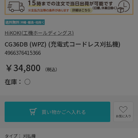
HiKOKI(工機ホールディングス)
CG36DB (WPZ) (充電式コードレス刈払機)
4966376415366
￥34,800
（税込）
在庫：
○
お気に入り
タイプ： 刈払機