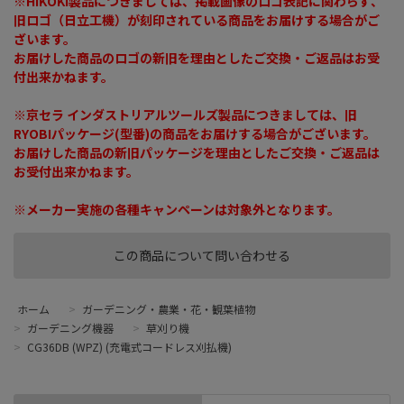
※HiKOKI製品につきましては、掲載画像のロゴ表記に関わらず、
旧ロゴ（日立工機）が刻印されている商品をお届けする場合がご
ざいます。
お届けした商品のロゴの新旧を理由としたご交換・ご返品はお受
付出来かねます。
※京セラ インダストリアルツールズ製品につきましては、旧
RYOBIパッケージ(型番)の商品をお届けする場合がございます。
お届けした商品の新旧パッケージを理由としたご交換・ご返品は
お受付出来かねます。
※メーカー実施の各種キャンペーンは対象外となります。
この商品について問い合わせる
ホーム
>
ガーデニング・農業・花・観葉植物
>
ガーデニング機器
>
草刈り機
>
CG36DB (WPZ) (充電式コードレス刈払機)