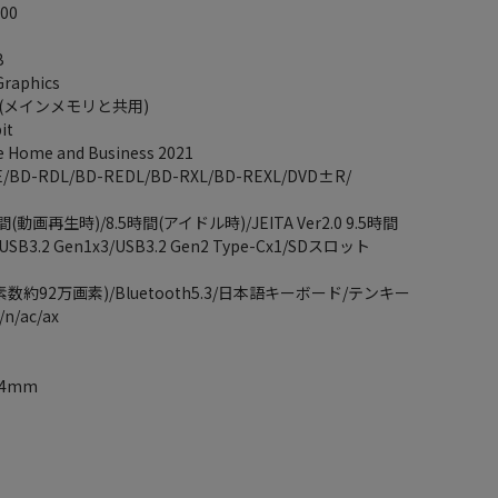
00
B
raphics
B(メインメモリと共用)
it
e Home and Business 2021
D-RDL/BD-REDL/BD-RXL/BD-REXL/DVD±R/
時間(動画再生時)/8.5時間(アイドル時)/JEITA Ver2.0 9.5時間
3.2 Gen1x3/USB3.2 Gen2 Type-Cx1/SDスロット
数約92万画素)/Bluetooth5.3/日本語キーボード/テンキー
n/ac/ax
44mm