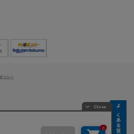
ポリシー
よくある質問
s Co., Ltd.