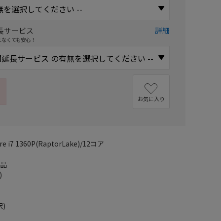
長サービス
詳細
えなくても安心！
お気に入り
i7 1360P(RaptorLake)/12コア
液晶
)
)