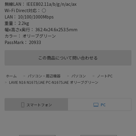
無線LAN： IEEE802.11a/b/g/n/ac/ax
Wi-Fi Direct対応： ○
LAN： 10/100/1000Mbps
重量： 2.2kg
幅x高さx奥行： 362.4x24.6x253.5mm
カラー： オリーブグリーン
PassMark： 20933
この商品について問い合わせる
ホーム
>
パソコン・周辺機器
>
パソコン
>
ノートPC
>
LAVIE N16 N1675/JAE PC-N1675JAE オリーブグリーン
スマートフォン
PC